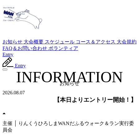
お知らせ
大会概要
スケジュール
コース＆アクセス
大会規約
FAQ＆お問い合わせ
ボランティア
Entry
Entry
INFORMATION
お知らせ
2026.08.07
【本日よりエントリー開始！】
主催 │ りんくうひろしまWANだふるウォーク＆ラン実行委
員会