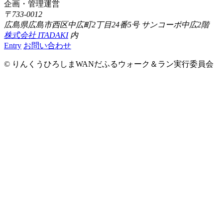
企画・管理運営
〒733-0012
広島県広島市西区中広町2丁目24番5号 サンコーポ中広2階
株式会社 ITADAKI
内
Entry
お問い合わせ
© りんくうひろしまWANだふるウォーク＆ラン実行委員会